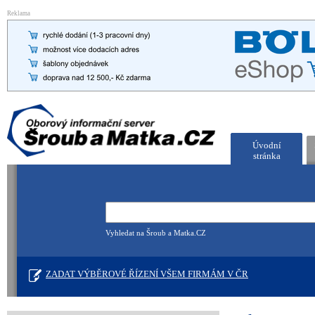
Reklama
Úvodní
stránka
Vyhledat na Šroub a Matka.CZ
ZADAT VÝBĚROVÉ ŘÍZENÍ VŠEM FIRMÁM V ČR