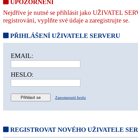
UPOZORNĚNÍ
Nejdříve je nutné se přihlásit jako UŽIVATEL SER
registrováni, vyplňte své údaje a zaregistrujte se.
PŘIHLÁŠENÍ UŽIVATELE SERVERU
EMAIL:
HESLO:
Zapomenuté heslo
REGISTROVAT NOVÉHO UŽIVATELE SE