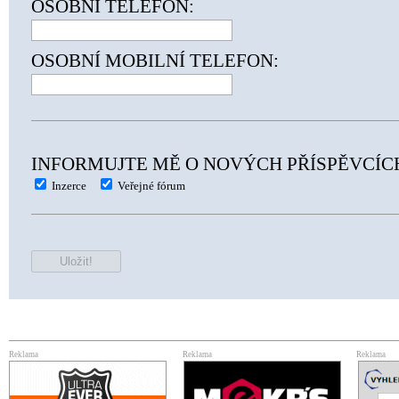
OSOBNÍ TELEFON:
OSOBNÍ MOBILNÍ TELEFON:
INFORMUJTE MĚ O NOVÝCH PŘÍSPĚVCÍCH
Inzerce
Veřejné fórum
Reklama
Reklama
Reklama