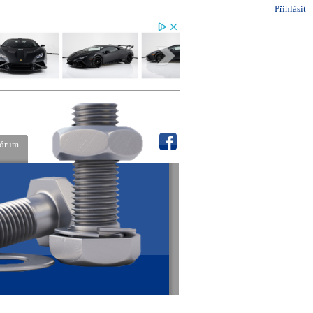
Přihlásit
fórum