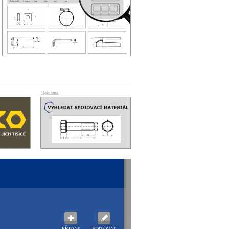
Reklama
PŘIDAT
EDITOVAT