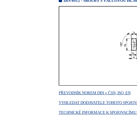
DIN 6912 - ŠROUBY S VÁLCOVOU HL
PŘEVODNÍK NOREM DIN » ČSN, ISO, EN
VYHLEDAT DODAVATELE TOHOTO SPOJOV
TECHNICKÉ INFORMACE K SPOJOVACÍMU