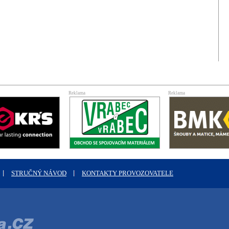
Reklama
Reklama
STRUČNÝ NÁVOD
KONTAKTY PROVOZOVATELE