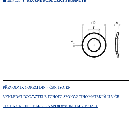
DIN 137 A - PRUŽNÉ PODLOŽKY PROHNUTÉ
PŘEVODNÍK NOREM DIN » ČSN, ISO, EN
VYHLEDAT DODAVATELE TOHOTO SPOJOVACÍHO MATERIÁLU V ČR
TECHNICKÉ INFORMACE K SPOJOVACÍMU MATERIÁLU