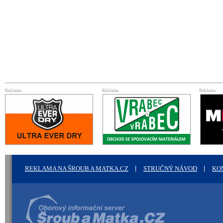
Reklama
Reklama
Reklama
REKLAMA NA ŠROUB A MATKA.CZ
STRUČNÝ NÁVOD
KO